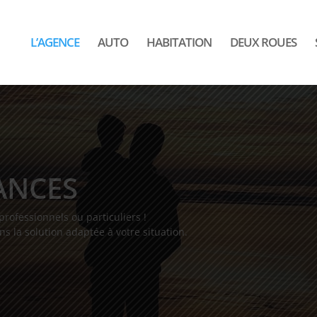
L’AGENCE
AUTO
HABITATION
DEUX ROUES
ANCES
ofessionnels ou particuliers !
ns la solution adaptée à votre situation.