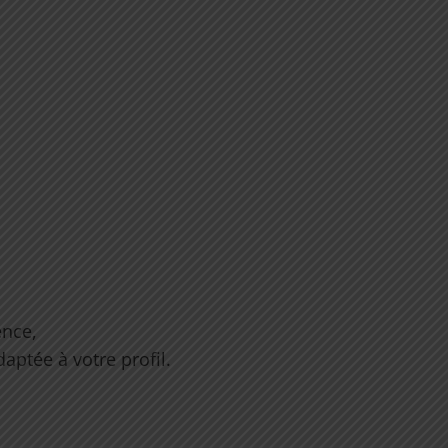
ence,
aptée à votre profil.