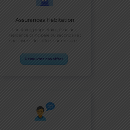
Assurances Habitation
Locataire, propriétaire, étudiant,
résidence principale ou secondaire :
nous avons des offres sur mesures !
Découvrez nos offres