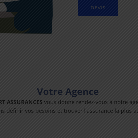
DEVIS
Votre Agence
RT ASSURANCES
vous donne rendez-vous à notre ag
 définir vos besoins et trouver l’assurance la plus ad