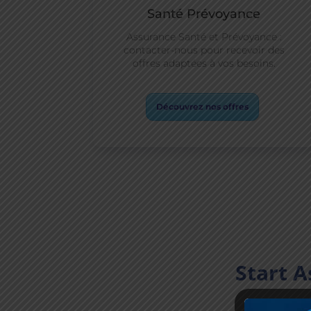
Santé Prévoyance
Assurance Santé et Prévoyance :
contacter-nous pour recevoir des
offres adaptées à vos besoins.
Découvrez nos offres
Start A