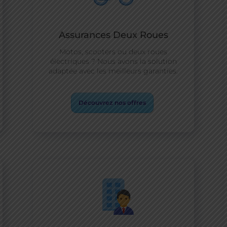
Assurances Deux Roues
Motos, scooters ou deux roues
électriques ? Nous avons la solution
adaptée avec les meilleurs garanties.
Découvrez nos offres